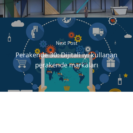
Next Post
Perakende 30: Dijitali iyi kullanan
perakende markaları