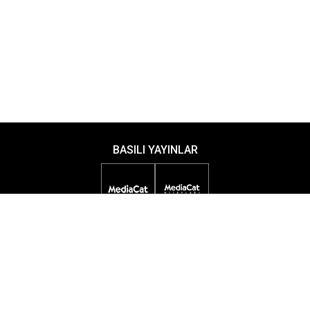
BASILI YAYINLAR
DİJİTAL YAYINLAR