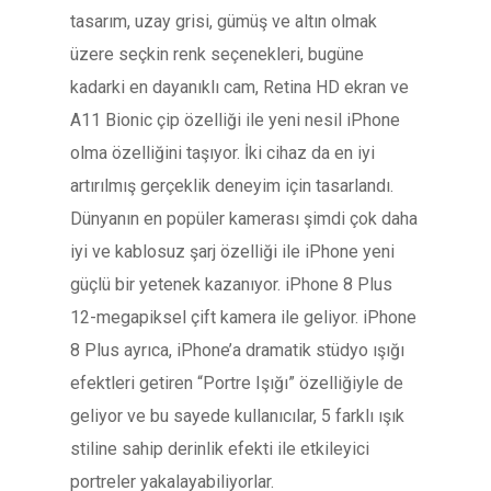
tasarım, uzay grisi, gümüş ve altın olmak
üzere seçkin renk seçenekleri, bugüne
kadarki en dayanıklı cam, Retina HD ekran ve
A11 Bionic çip özelliği ile yeni nesil iPhone
olma özelliğini taşıyor. İki cihaz da en iyi
artırılmış gerçeklik deneyim için tasarlandı.
Dünyanın en popüler kamerası şimdi çok daha
iyi ve kablosuz şarj özelliği ile iPhone yeni
güçlü bir yetenek kazanıyor. iPhone 8 Plus
12-megapiksel çift kamera ile geliyor. iPhone
8 Plus ayrıca, iPhone’a dramatik stüdyo ışığı
efektleri getiren “Portre Işığı” özelliğiyle de
geliyor ve bu sayede kullanıcılar, 5 farklı ışık
stiline sahip derinlik efekti ile etkileyici
portreler yakalayabiliyorlar.