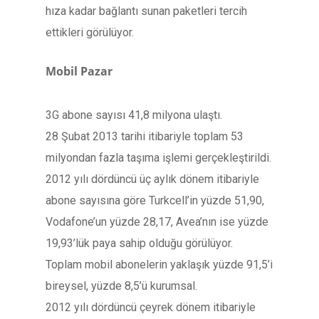
hıza kadar bağlantı sunan paketleri tercih
ettikleri görülüyor.
Mobil Pazar
3G abone sayısı 41,8 milyona ulaştı.
28 Şubat 2013 tarihi itibariyle toplam 53
milyondan fazla taşıma işlemi gerçekleştirildi.
2012 yılı dördüncü üç aylık dönem itibariyle
abone sayısına göre Turkcell’in yüzde 51,90,
Vodafone’un yüzde 28,17, Avea’nın ise yüzde
19,93’lük paya sahip olduğu görülüyor.
Toplam mobil abonelerin yaklaşık yüzde 91,5’i
bireysel, yüzde 8,5’ü kurumsal.
2012 yılı dördüncü çeyrek dönem itibariyle