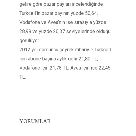
gelire göre pazar payları incelendiğinde
Turkcell’in pazar payının yüzde 50,64,
Vodafone ve Avea’nın ise sırasıyla yüzde
28,99 ve yüzde 20,37 seviyelerinde olduğu
görülüyor.
2012 yılı dördüncü çeyrek itibariyle Turkcell
için abone başına aylık gelir 21,80 TL,
Vodafone için 21,78 TL, Avea için ise 22,45
TL.
YORUMLAR