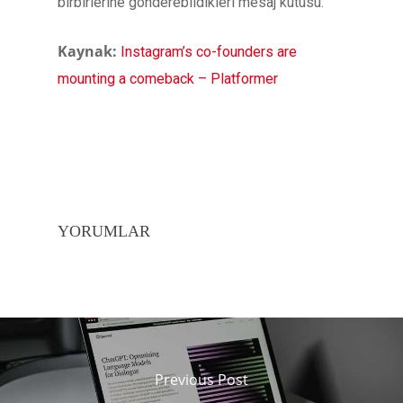
birbirlerine gönderebildikleri mesaj kutusu.
Kaynak:
Instagram’s co-founders are
mounting a comeback – Platformer
YORUMLAR
Previous Post