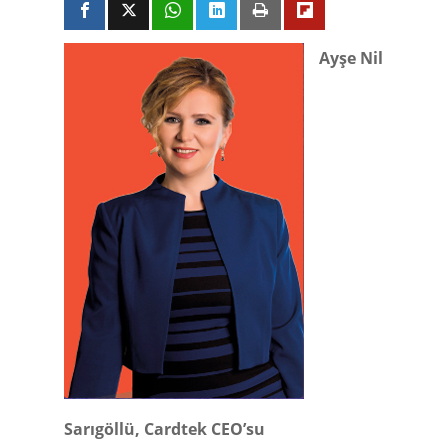
Ayşe Nil
Sarıgöllü, Cardtek CEO’su