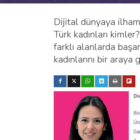
Dijital dünyaya ilham 
Türk kadınları kimler?
farklı alanlarda başa
kadınlarını bir araya 
Di
Bo
Üni
Gar