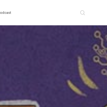
search
odcast