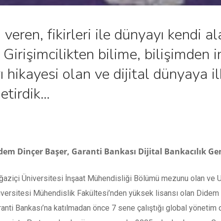
veren, fikirleri ile dünyayı kendi a
 Girişimcilikten bilime, bilişimden 
rı hikayesi olan ve dijital dünyaya 
getirdik…
dem Dinçer Başer, Garanti Bankası Dijital Bankacılık G
ğaziçi Üniversitesi İnşaat Mühendisliği Bölümü mezunu olan ve Un
versitesi Mühendislik Fakültesi’nden yüksek lisansı olan Didem B
anti Bankası’na katılmadan önce 7 sene çalıştığı global yönetim 