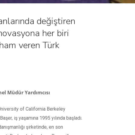
lanlarında değiştiren
inovasyona her biri
ilham veren Türk
enel Müdür Yardımcısı
iversity of California Berkeley
aşer, iş yaşamına 1995 yılında başladı.
danışmanlığı şirketinde, en son