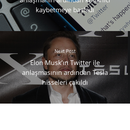
kaybetmeye başladı
Next Post
Elon Musk’ın Twitter ile
anlaşmasının ardından Tesla
hisseleri çakıldı