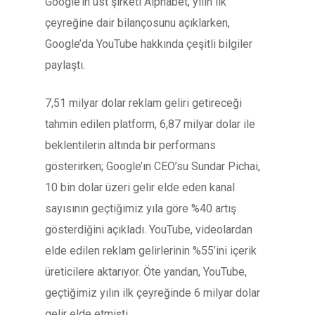
Google’ın üst şirketi Alphabet, yılın ilk
çeyreğine dair bilançosunu açıklarken,
Google’da YouTube hakkında çeşitli bilgiler
paylaştı.
7,51 milyar dolar reklam geliri getireceği
tahmin edilen platform, 6,87 milyar dolar ile
beklentilerin altında bir performans
gösterirken; Google’ın CEO’su Sundar Pichai,
10 bin dolar üzeri gelir elde eden kanal
sayısının geçtiğimiz yıla göre %40 artış
gösterdiğini açıkladı. YouTube, videolardan
elde edilen reklam gelirlerinin %55’ini içerik
üreticilere aktarıyor. Öte yandan, YouTube,
geçtiğimiz yılın ilk çeyreğinde 6 milyar dolar
gelir elde etmişti.