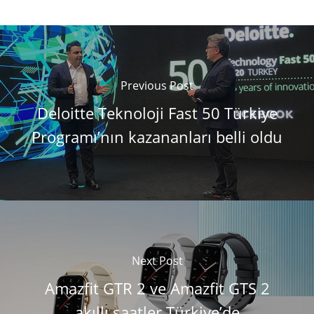
Previous Post
Deloitte Teknoloji Fast 50 Türkiye
Programı’nın kazananları belli oldu
Next Post
Amazfit GTR 2 ve Amazfit GTS 2
akıllı saatler Türkiye’de