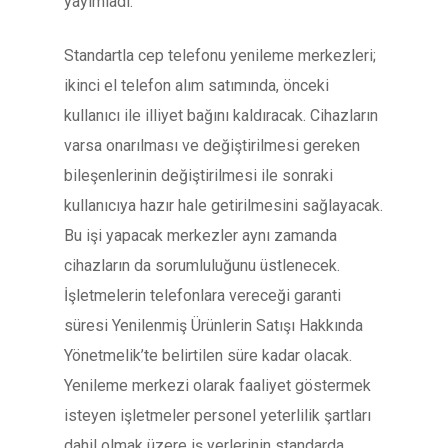
yayımladı.
Standartla cep telefonu yenileme merkezleri;
ikinci el telefon alım satımında, önceki
kullanıcı ile illiyet bağını kaldıracak. Cihazların
varsa onarılması ve değiştirilmesi gereken
bileşenlerinin değiştirilmesi ile sonraki
kullanıcıya hazır hale getirilmesini sağlayacak.
Bu işi yapacak merkezler aynı zamanda
cihazların da sorumluluğunu üstlenecek.
İşletmelerin telefonlara vereceği garanti
süresi Yenilenmiş Ürünlerin Satışı Hakkında
Yönetmelik’te belirtilen süre kadar olacak.
Yenileme merkezi olarak faaliyet göstermek
isteyen işletmeler personel yeterlilik şartları
dahil olmak üzere iş yerlerinin standarda