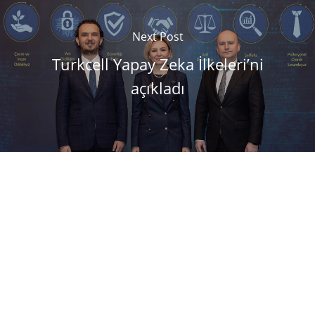
Next Post
Turkcell Yapay Zeka İlkeleri’ni
açıkladı