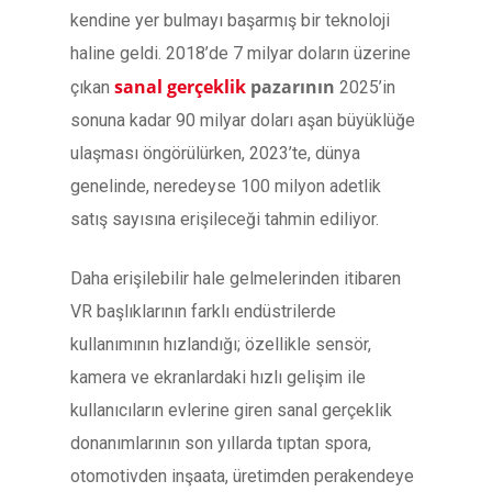
kendine yer bulmayı başarmış bir teknoloji
haline geldi. 2018’de 7 milyar doların üzerine
sanal gerçeklik
pazarının
çıkan
2025’in
sonuna kadar 90 milyar doları aşan büyüklüğe
ulaşması öngörülürken, 2023’te, dünya
genelinde, neredeyse 100 milyon adetlik
satış sayısına erişileceği tahmin ediliyor.
Daha erişilebilir hale gelmelerinden itibaren
VR başlıklarının farklı endüstrilerde
kullanımının hızlandığı; özellikle sensör,
kamera ve ekranlardaki hızlı gelişim ile
kullanıcıların evlerine giren sanal gerçeklik
donanımlarının son yıllarda tıptan spora,
otomotivden inşaata, üretimden perakendeye