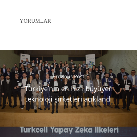
YORUMLAR
Previous Post
Türkiye’nin en hızlı büyüyen
teknoloji şirketleri açıklandı