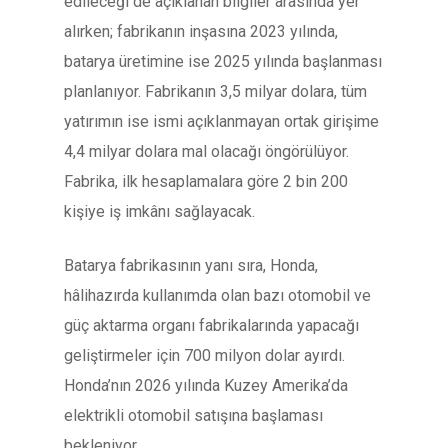
edileceği de açıklanan bilgiler arasında yer
alırken; fabrikanın inşasına 2023 yılında,
batarya üretimine ise 2025 yılında başlanması
planlanıyor. Fabrikanın 3,5 milyar dolara, tüm
yatırımın ise ismi açıklanmayan ortak girişime
4,4 milyar dolara mal olacağı öngörülüyor.
Fabrika, ilk hesaplamalara göre 2 bin 200
kişiye iş imkânı sağlayacak.
Batarya fabrikasının yanı sıra, Honda,
hâlihazırda kullanımda olan bazı otomobil ve
güç aktarma organı fabrikalarında yapacağı
geliştirmeler için 700 milyon dolar ayırdı.
Honda’nın 2026 yılında Kuzey Amerika’da
elektrikli otomobil satışına başlaması
bekleniyor.