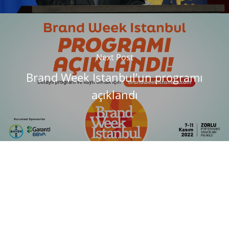
Next Post
Brand Week Istanbul’un programı
açıklandı