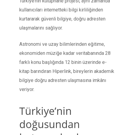
Türkiye’nin kütüphane projesi, aynı zamanda
kullanıcıları internetteki bilgi kirliliğinden
kurtararak güvenli bilgiye, doğru adresten
ulaşmalarını sağlıyor.
Astronomi ve uzay bilimlerinden eğitime,
ekonomiden müziğe kadar veritabanında 28
farklı konu başlığında 12 binin üzerinde e-
kitap barındıran Hiperlink, bireylerin akademik
bilgiye doğru adresten ulaşmasına imkânı
veriyor.
Türkiye’nin
doğusundan