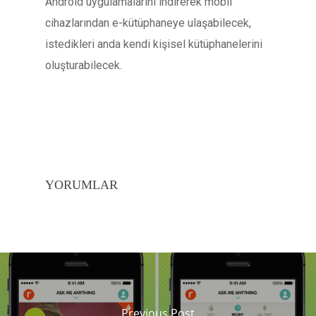
Android uygulamalarını indirerek mobil
cihazlarından e-kütüphaneye ulaşabilecek,
istedikleri anda kendi kişisel kütüphanelerini
oluşturabilecek.
YORUMLAR
Previous Post