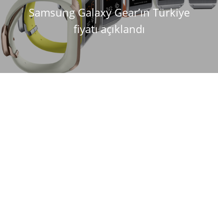
Samsung Galaxy Gear’ın Türkiye
fiyatı açıklandı