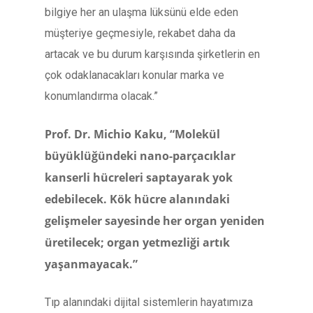
bilgiye her an ulaşma lüksünü elde eden
müşteriye geçmesiyle, rekabet daha da
artacak ve bu durum karşısında şirketlerin en
çok odaklanacakları konular marka ve
konumlandırma olacak.”
Prof. Dr. Michio Kaku, “Molekül
büyüklüğündeki nano-parçacıklar
kanserli hücreleri saptayarak yok
edebilecek. Kök hücre alanındaki
gelişmeler sayesinde her organ yeniden
üretilecek; organ yetmezliği artık
yaşanmayacak.”
Tıp alanındaki dijital sistemlerin hayatımıza