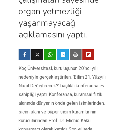
organ yetmezliği
yaşanmayacağı
açıklamasını yaptı.
Koç Üniversitesi, kuruluşunun 20’nci yılı
nedeniyle gerçekleştirilen, ‘Bilim 21. Yüzyılı
Nasıl Değiştirecek?’ başlıklı konferansa ev
sahipliği yaptı. Konferansa, kuramsal fizik
alanında dünyanın önde gelen isimlerinden,
sicim alanı ve süper sicim kuramlarının
kurucularından Prof. Dr. Michio Kaku
konuşmacı olarak katıldı. Son yıllarda