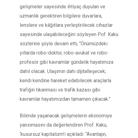
gelişmeler sayesinde ihtiyaç duyulan ve
uzmanlık gerektiren bilgilere duvarlara,
lenslere ve kâğıtlara yerleştirilecek cihazlar
sayesinde ulaşabileceğini söyleyen Pof. Kaku
sözlerine şöyle devam etti, “Önümüzdeki
yıllarda robo-doktor, robo-avukat ve robo-
profesör gibi kavramlar gündelik hayatımıza
dahil olacak. Ulaşımın dahi dijitalleşecek;
kendi kendine hareket edebilecek araçlarla
trafiğin tıkanması ve trafik kazası gibi
kavramlar hayatımızdan tamamen çıkacak.”
Bilimde yaşanacak gelişmelerin ekonomiye
yansımasını da değerlendiren Prof. Kaku,
‘kusursuz kapitalizm’i açıkladı: “Avantajın,