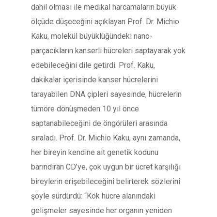
dahil olması ile medikal harcamaların büyük
ölçüde düşeceğini açıklayan Prof. Dr. Michio
Kaku, molekül büyüklüğündeki nano-
parçacıkların kanserli hücreleri saptayarak yok
edebileceğini dile getirdi. Prof. Kaku,
dakikalar içerisinde kanser hücrelerini
tarayabilen DNA çipleri sayesinde, hücrelerin
tümöre dönüşmeden 10 yıl önce
saptanabileceğini de öngörüleri arasında
sıraladı. Prof. Dr. Michio Kaku, aynı zamanda,
her bireyin kendine ait genetik kodunu
barındıran CD’ye, çok uygun bir ücret karşılığı
bireylerin erişebileceğini belirterek sözlerini
şöyle sürdürdü: “Kök hücre alanındaki
gelişmeler sayesinde her organın yeniden