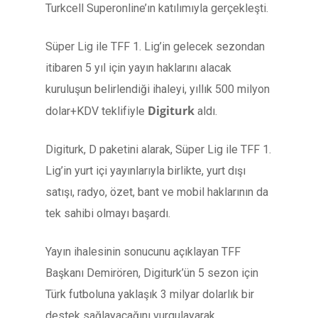
Turkcell Superonline’ın katılımıyla gerçekleşti.
Süper Lig ile TFF 1. Lig’in gelecek sezondan
itibaren 5 yıl için yayın haklarını alacak
kuruluşun belirlendiği ihaleyi, yıllık 500 milyon
Digiturk
dolar+KDV teklifiyle
aldı.
Digiturk, D paketini alarak, Süper Lig ile TFF 1.
Lig’in yurt içi yayınlarıyla birlikte, yurt dışı
satışı, radyo, özet, bant ve mobil haklarının da
tek sahibi olmayı başardı.
Yayın ihalesinin sonucunu açıklayan TFF
Başkanı Demirören, Digiturk’ün 5 sezon için
Türk futboluna yaklaşık 3 milyar dolarlık bir
destek sağlayacağını vurgulayarak,