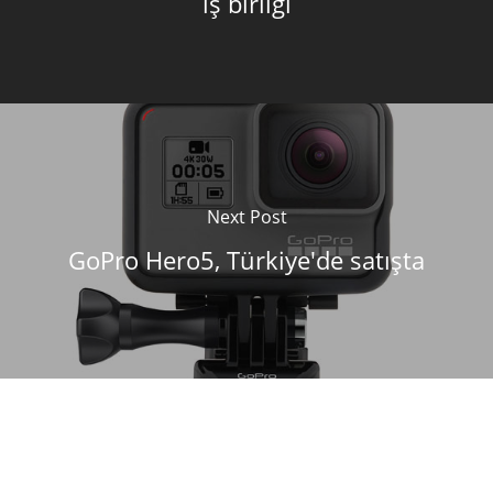
iş birliği
Next Post
GoPro Hero5, Türkiye'de satışta