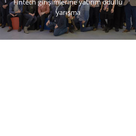
Fintech girişimlerine yatırım ödüllü
yarışma