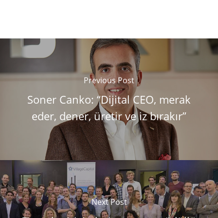
Previous Post
Soner Canko: “Dijital CEO, merak
eder, dener, üretir ve iz bırakır”
Next Post