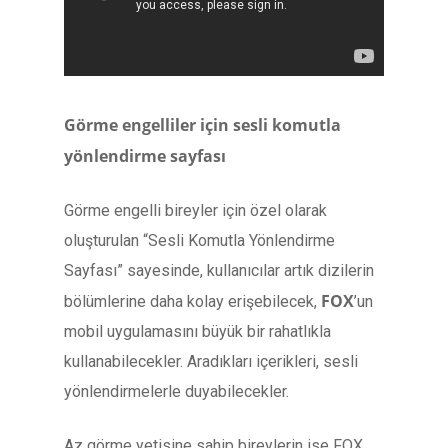
Görme engelliler için sesli komutla
yönlendirme sayfası
Görme engelli bireyler için özel olarak
oluşturulan “Sesli Komutla Yönlendirme
Sayfası” sayesinde, kullanıcılar artık dizilerin
FOX
bölümlerine daha kolay erişebilecek,
’un
mobil uygulamasını büyük bir rahatlıkla
kullanabilecekler. Aradıkları içerikleri, sesli
yönlendirmelerle duyabilecekler.
Az görme yetisine sahip bireylerin ise FOX