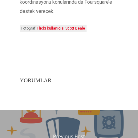
koordinasyonu konularında da Foursquare’e
destek verecek.
Fotoğraf:
Flickr kullanıcısı Scott Beale
YORUMLAR
Previous Post