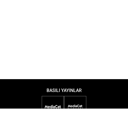
BASILI YAYINLAR
DİJİTAL YAYINLAR