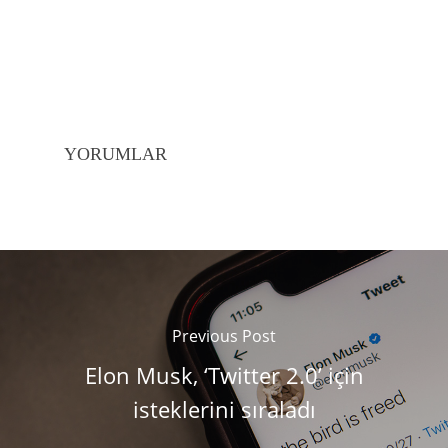
YORUMLAR
Previous Post
Elon Musk, ‘Twitter 2.0’ için
isteklerini sıraladı