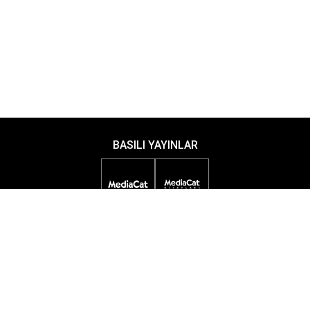
BASILI YAYINLAR
DİJİTAL YAYINLAR