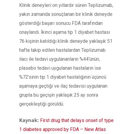
Klinik deneyleri on yıllardır süren Teplizumab,
yakın zamanda sonuçlanan bir klinik deneyde
gösterdiği başarı sonucu FDA tarafından
onaylandı. İkinci aşama tip 1 diyabet hastası
76 kişinin katıldığı klinik deneyde yaklaşık 51
hafta takip edilen hastalardan Teplizumab
ilacı ile tedavi uygulananların %44’ünün,
plasebo tedavi uygulanan hastaların ise
%72’sinin tip 1 diyabet hastalığının üçüncü
aşamaya geçtiği ve ilaç tedavisi uygulanan
grupta bu geçişin yaklaşık 25 ay sonra
gerçekleştiği görüldü.
Kaynak:
First drug that delays onset of type
1 diabetes approved by FDA – New Atlas