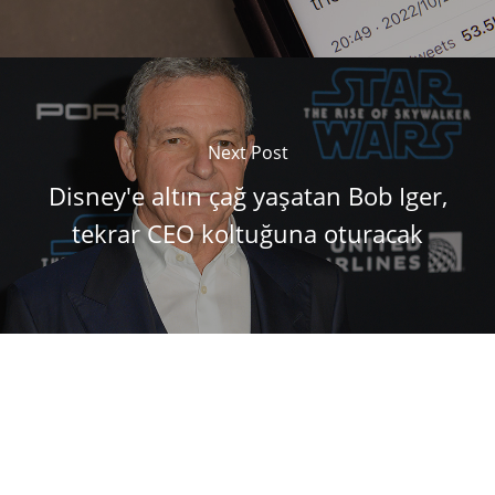
Next Post
Disney'e altın çağ yaşatan Bob Iger,
tekrar CEO koltuğuna oturacak