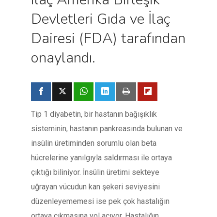
Devletleri Gıda ve İlaç
Dairesi (FDA) tarafından
onaylandı.
Tip 1 diyabetin, bir hastanın bağışıklık
sisteminin, hastanın pankreasında bulunan ve
insülin üretiminden sorumlu olan beta
hücrelerine yanılgıyla saldırması ile ortaya
çıktığı biliniyor. İnsülin üretimi sekteye
uğrayan vücudun kan şekeri seviyesini
düzenleyememesi ise pek çok hastalığın
ortaya çıkmasına yol açıyor. Hastalığın