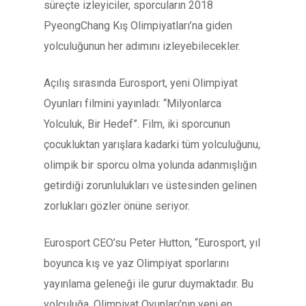
süreçte izleyiciler, sporcuların 2018
PyeongChang Kış Olimpiyatları’na giden
yolculuğunun her adımını izleyebilecekler.
Açılış sırasında Eurosport, yeni Olimpiyat
Oyunları filmini yayınladı: “Milyonlarca
Yolculuk, Bir Hedef”. Film, iki sporcunun
çocukluktan yarışlara kadarki tüm yolculuğunu,
olimpik bir sporcu olma yolunda adanmışlığın
getirdiği zorunlulukları ve üstesinden gelinen
zorlukları gözler önüne seriyor.
Eurosport CEO’su Peter Hutton, “Eurosport, yıl
boyunca kış ve yaz Olimpiyat sporlarını
yayınlama geleneği ile gurur duymaktadır. Bu
yolculuğa, Olimpiyat Oyunları’nın yeni en