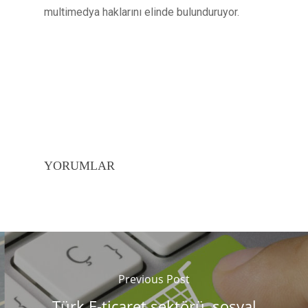
multimedya haklarını elinde bulunduruyor.
YORUMLAR
Previous Post
Türk E-ticaret sektörü, sosyal