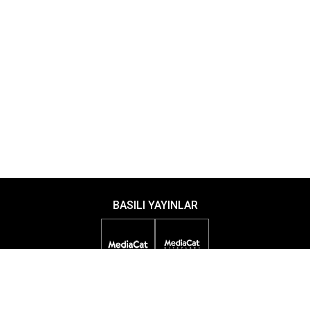
BASILI YAYINLAR
DİJİTAL YAYINLAR