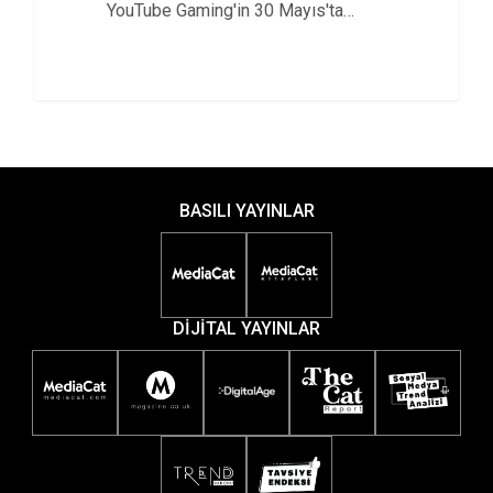
YouTube Gaming'in 30 Mayıs'ta
kapanacağını açıkladı.
BASILI YAYINLAR
DİJİTAL YAYINLAR