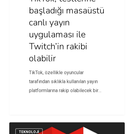
başladığı masaüstü
canlı yayın
uygulaması ile
Twitch’in rakibi
olabilir
TikTok, özellikle oyuncular
tarafından sıklıkla kullanılan yayın
platformlarına rakip olabilecek bir
uygulama üzerinde çalışıyor.
TEKNOLOJI