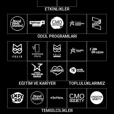
ETKİNLİKLER
ÖDÜL PROGRAMLARI
EĞİTİM VE KARİYER
TOPLULUKLARIMIZ
TEMSİLCİLİKLER