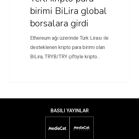
birimi BiLira global
borsalara girdi
Ethereum ağı üzerinde Türk Lirası ile
desteklenen kripto para birimi olan
BiLira, TRYB/TRY çiftiyle kripto…
BASILI YAYINLAR