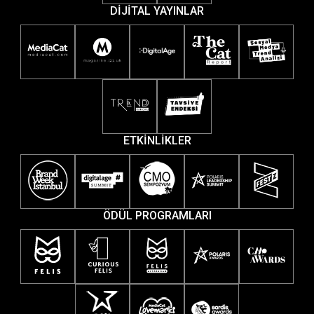
DİJİTAL YAYINLAR
ETKİNLİKLER
ÖDÜL PROGRAMLARI