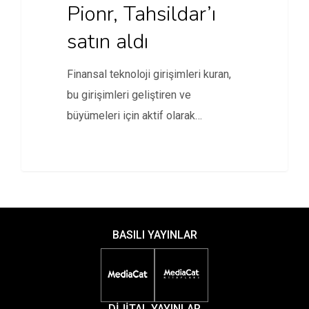
Pionr, Tahsildar’ı
satın aldı
Finansal teknoloji girişimleri kuran,
bu girişimleri geliştiren ve
büyümeleri için aktif olarak
güçlendiren girişim kurucu,…
BASILI YAYINLAR
DİJİTAL YAYINLAR