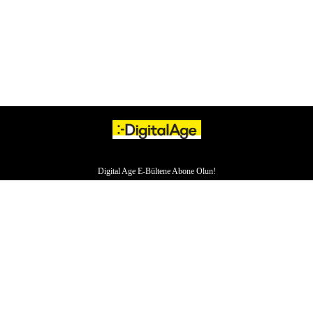
Digital Age E-Bültene Abone Olun!