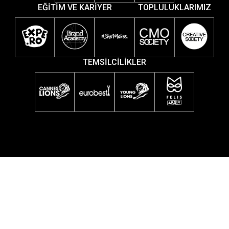
EĞİTİM VE KARİYER
TOPLULUKLARIMIZ
TEMSİLCİLİKLER