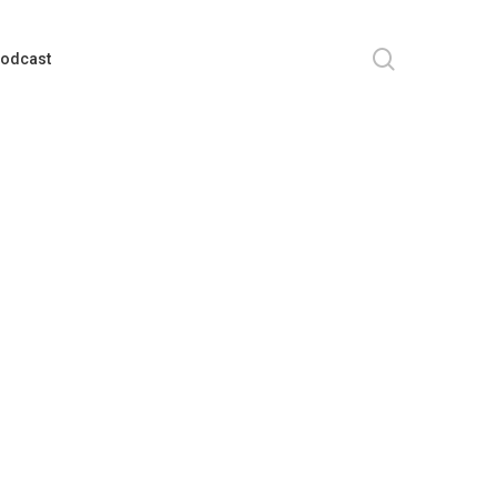
search
odcast