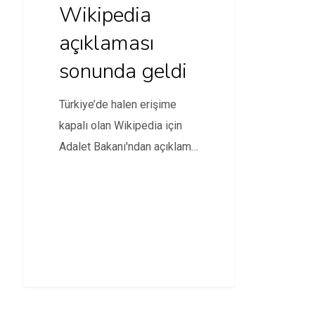
Wikipedia
açıklaması
sonunda geldi
Türkiye’de halen erişime
kapalı olan Wikipedia için
Adalet Bakanı'ndan açıklama
geldi.