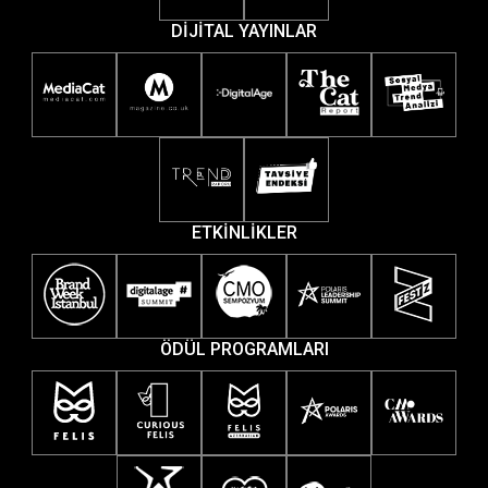
DİJİTAL YAYINLAR
ETKİNLİKLER
ÖDÜL PROGRAMLARI