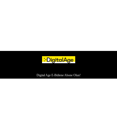
Digital Age E-Bültene Abone Olun!