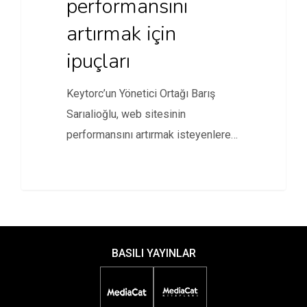
performansını
artırmak için
ipuçları
Keytorc’un Yönetici Ortağı Barış
Sarıalioğlu, web sitesinin
performansını artırmak isteyenlere
ipuçları verdi.
BASILI YAYINLAR