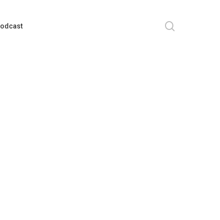
search
odcast