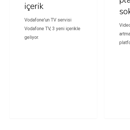
içerik
so
Vodafone'un TV servisi
Video
Vodafone TV, 3 yeni içerikle
artma
geliyor.
platf
isted
Biz d
platf