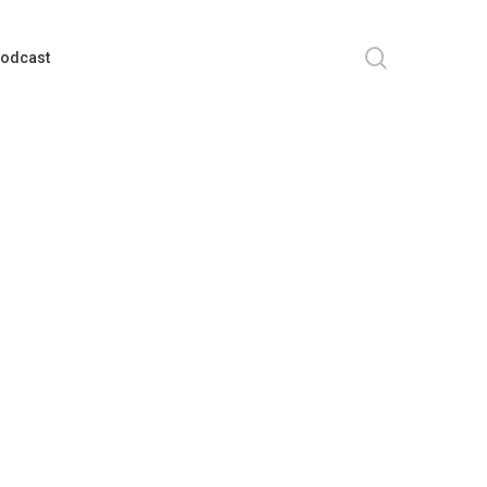
search
odcast