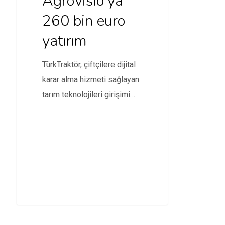
Agrovisio’ya
260 bin euro
yatırım
TürkTraktör, çiftçilere dijital
karar alma hizmeti sağlayan
tarım teknolojileri girişimi
Agrovisio’ya 260 bin euro
yatırım…