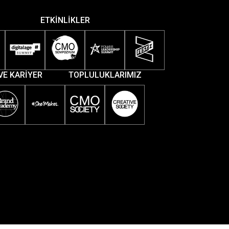
ETKİNLİKLER
VE KARİYER
TOPLULUKLARIMIZ