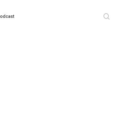
search
odcast