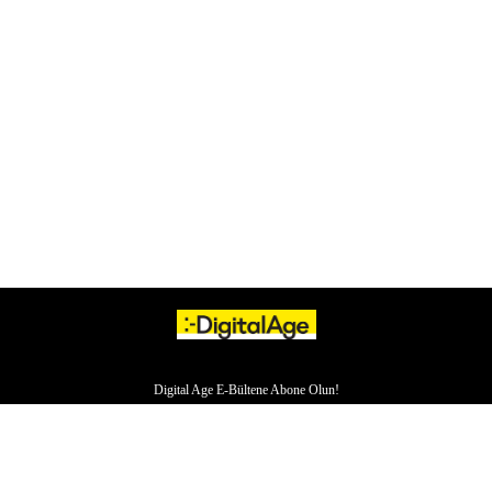
Digital Age E-Bültene Abone Olun!