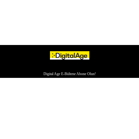
Digital Age E-Bültene Abone Olun!
HAKKIMIZDA
İLETİŞİM
YAZARLAR