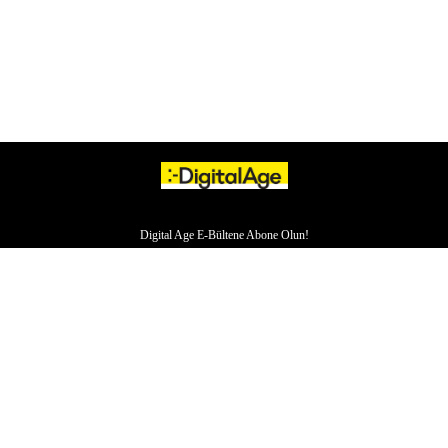
Digital Age E-Bültene Abone Olun!
HAKKIMIZDA
İLETİŞİM
YAZARLAR