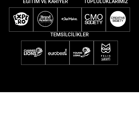
EĞİTİM VE KARİYER
TOPLULUKLARIMIZ
TEMSİLCİLİKLER