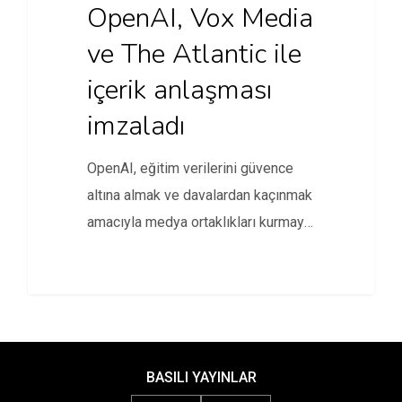
OpenAI, Vox Media
ve The Atlantic ile
içerik anlaşması
imzaladı
OpenAI, eğitim verilerini güvence
altına almak ve davalardan kaçınmak
amacıyla medya ortaklıkları kurmaya
devam ediyor.
BASILI YAYINLAR