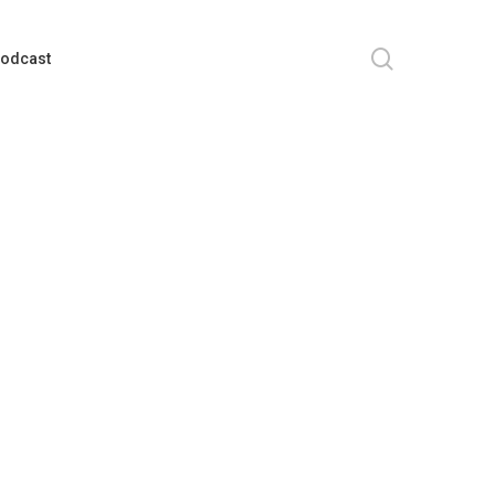
search
odcast