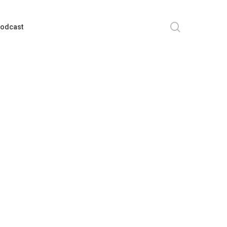
search
odcast