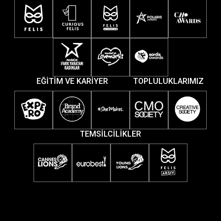
EĞİTİM VE KARİYER
TOPLULUKLARIMIZ
TEMSİLCİLİKLER