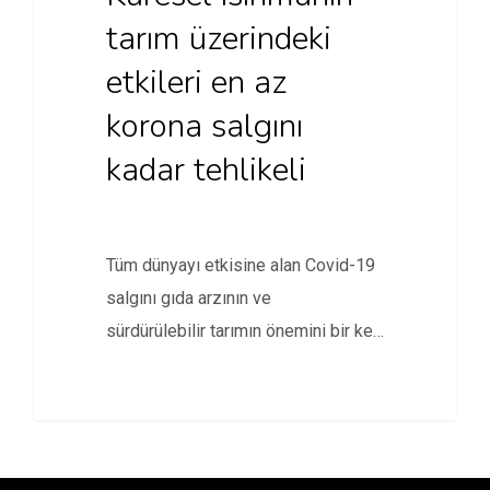
tarım üzerindeki
etkileri en az
korona salgını
kadar tehlikeli
Tüm dünyayı etkisine alan Covid-19
salgını gıda arzının ve
sürdürülebilir tarımın önemini bir kez
daha hatırlatırken,…