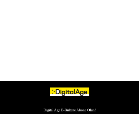
Digital Age E-Bültene Abone Olun!