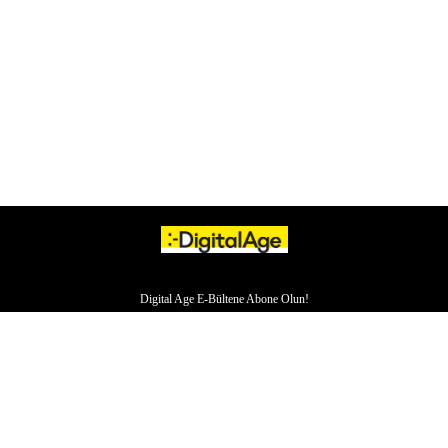
Digital Age E-Bültene Abone Olun!