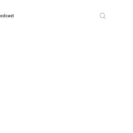
search
odcast