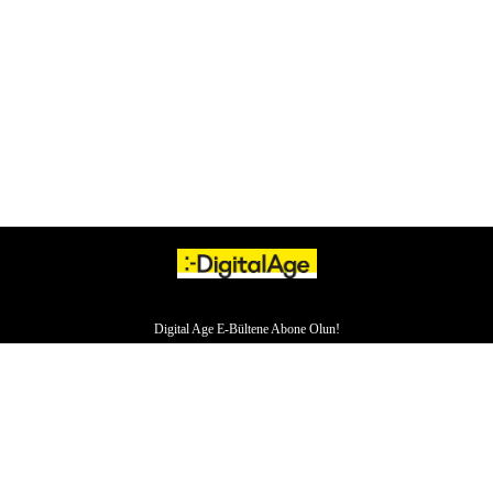
Digital Age E-Bültene Abone Olun!