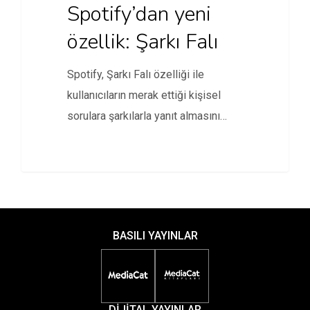
Spotify’dan yeni
özellik: Şarkı Falı
Spotify, Şarkı Falı özelliği ile
kullanıcıların merak ettiği kişisel
sorulara şarkılarla yanıt almasını
sağlıyor.
BASILI YAYINLAR
DİJİTAL YAYINLAR