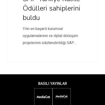
Ödülleri sahiplerini
buldu
Yılın en başarılı kurumsal
uygulamalarının ve dijital dönüşüm
projelerinin ödüllendirildiği SAP
Türkiye Kalite Ödülleri 2019…
BASILI YAYINLAR