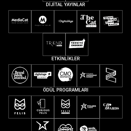
DİJİTAL YAYINLAR
ETKİNLİKLER
ÖDÜL PROGRAMLARI