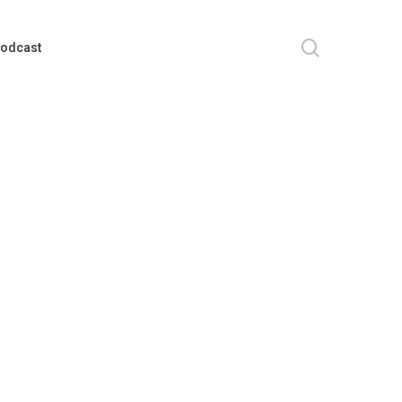
search
odcast