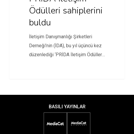
Ödülleri sahiplerini
buldu
İletişim Danışmanlığı Şirketleri
Derneği’nin (İDA), bu yıl üçüncü kez
düzenlediği ‘PRİDA İletişim Ödülleri’
sahiplerini buldu.
BASILI YAYINLAR