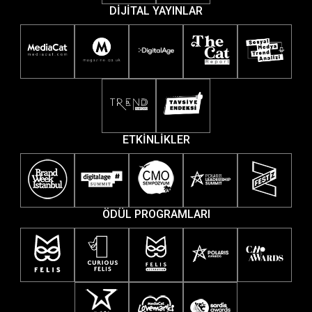
DİJİTAL YAYINLAR
ETKİNLİKLER
ÖDÜL PROGRAMLARI