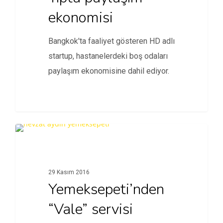
ekonomisi
Bangkok'ta faaliyet gösteren HD adlı
startup, hastanelerdeki boş odaları
paylaşım ekonomisine dahil ediyor.
İŞ DÜNYASI
29 Kasım 2016
Yemeksepeti’nden
“Vale” servisi