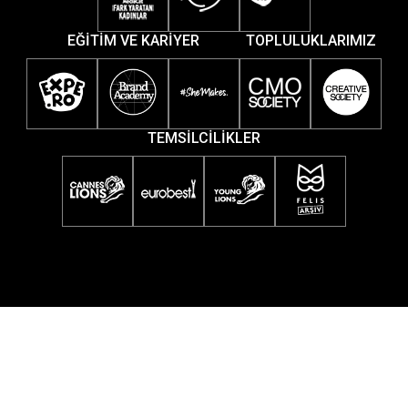
EĞİTİM VE KARİYER
TOPLULUKLARIMIZ
TEMSİLCİLİKLER