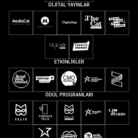
DİJİTAL YAYINLAR
ETKİNLİKLER
ÖDÜL PROGRAMLARI