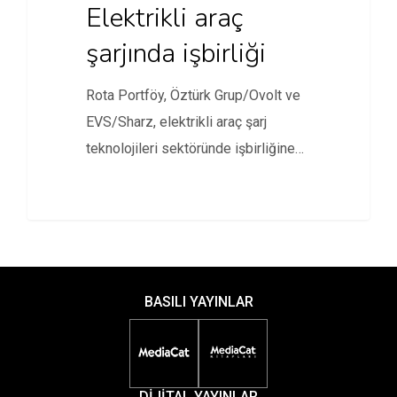
Elektrikli araç
şarjında işbirliği
Rota Portföy, Öztürk Grup/Ovolt ve
EVS/Sharz, elektrikli araç şarj
teknolojileri sektöründe işbirliğine
imza atarak Univolt…
BASILI YAYINLAR
DİJİTAL YAYINLAR