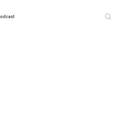
search
odcast