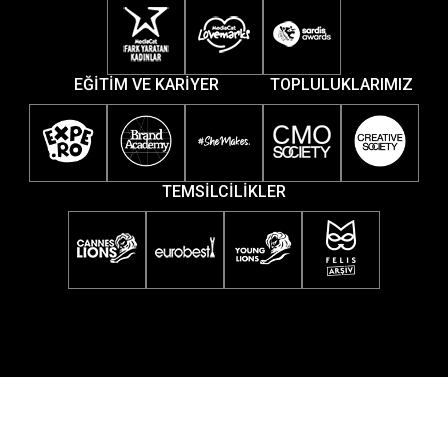
EĞİTİM VE KARİYER
TOPLULUKLARIMIZ
TEMSİLCİLİKLER