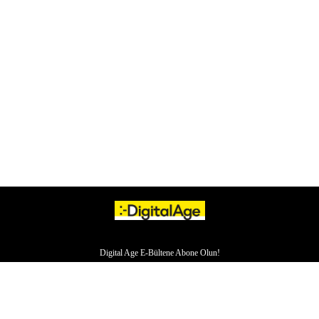
Digital Age E-Bültene Abone Olun!