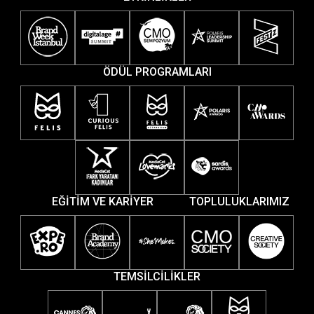
ÖDÜL PROGRAMLARI
EĞİTİM VE KARİYER
TOPLULUKLARIMIZ
TEMSİLCİLİKLER