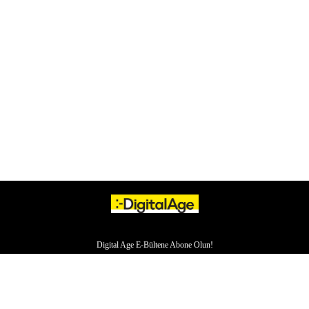
Digital Age E-Bültene Abone Olun!