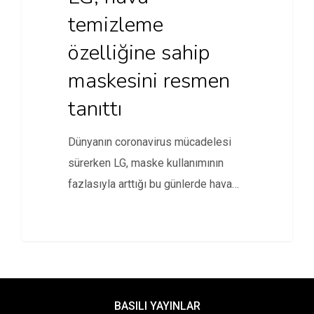
temizleme
özelliğine sahip
maskesini resmen
tanıttı
Dünyanın coronavirus mücadelesi
sürerken LG, maske kullanımının
fazlasıyla arttığı bu günlerde hava
temizleme özelliğine sahip…
BASILI YAYINLAR