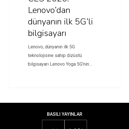
Lenovo’dan
dünyanın ilk 5G’li
bilgisayarı
Lenovo, dünyanın ilk 5G
teknolojisine sahip dizüstü
bilgisayarı Lenovo Yoga 5G'nin
duyurusunu yaptı.
BASILI YAYINLAR