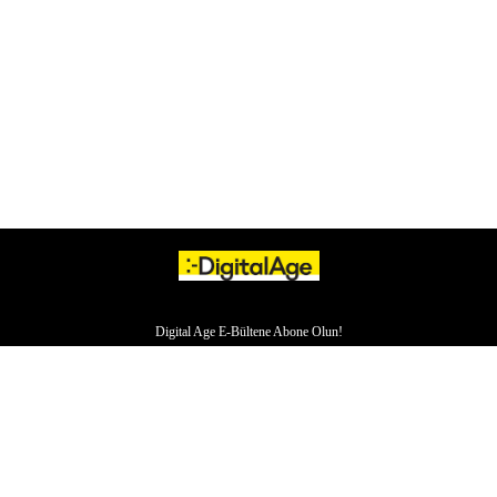
Digital Age E-Bültene Abone Olun!