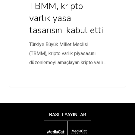
TBMM, kripto
varlık yasa
tasarısını kabul etti
Türkiye Büyük Millet Meclisi
(TBMM), kripto varlık piyasasını
düzenlemeyi amaçlayan kripto varlık
yasa tasarını kabul…
BASILI YAYINLAR